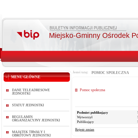
Miejsko-Gminny Ośrodek P
Jesteś tutaj:
POMOC SPOŁECZNA
MENU GŁÓWNE
Pomoc społeczna
DANE TELEADRESOWE
JEDNOSTKI
STATUT JEDNOSTKI
Podmiot publikujący
REGULAMIN
Wytworzył
ORGANIZACYJNY JEDNOSTKI
Publikujący
Rejestr zmian
MAJĄTEK TRWAŁY I
OBROTOWY JEDNOSTKI