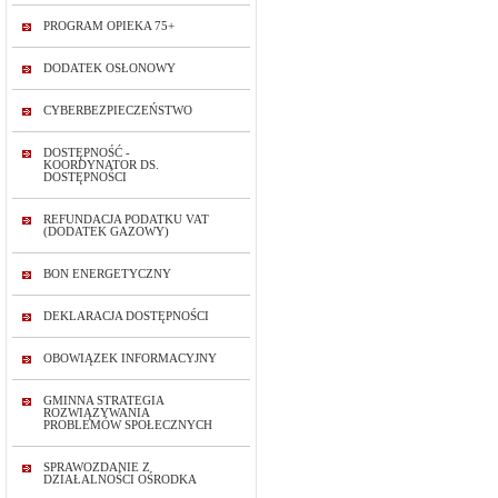
PROGRAM OPIEKA 75+
DODATEK OSŁONOWY
CYBERBEZPIECZEŃSTWO
DOSTĘPNOŚĆ -
KOORDYNATOR DS.
DOSTĘPNOŚCI
REFUNDACJA PODATKU VAT
(DODATEK GAZOWY)
BON ENERGETYCZNY
DEKLARACJA DOSTĘPNOŚCI
OBOWIĄZEK INFORMACYJNY
GMINNA STRATEGIA
ROZWIĄZYWANIA
PROBLEMÓW SPOŁECZNYCH
SPRAWOZDANIE Z
DZIAŁALNOŚCI OŚRODKA