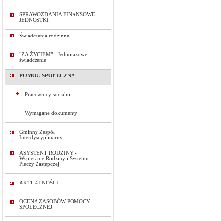
SPRAWOZDANIA FINANSOWE
JEDNOSTKI
Świadczenia rodzinne
"ZA ŻYCIEM" - Jednorazowe
świadczenie
POMOC SPOŁECZNA
Pracownicy socjalni
Wymagane dokumenty
Gminny Zespół
Interdyscyplinarny
ASYSTENT RODZINY -
Wspieranie Rodziny i Systemu
Pieczy Zastępczej
AKTUALNOŚCI
OCENA ZASOBÓW POMOCY
SPOŁECZNEJ