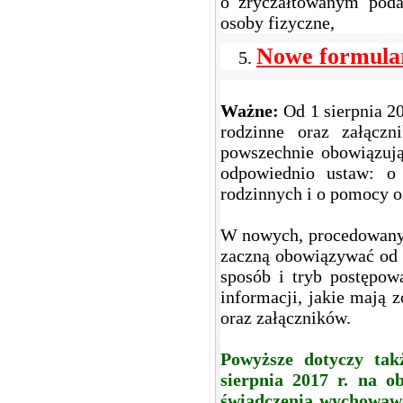
o zryczałtowanym poda
osoby fizyczne,
Nowe formula
Ważne:
Od 1 sierpnia 2
rodzinne oraz załącz
powszechnie obowiązuj
odpowiednio ustaw: o
rodzinnych i o pomocy 
W nowych, procedowanyc
zaczną obowiązywać od dn
sposób i tryb postępo
informacji, jakie mają 
oraz załączników.
Powyższe dotyczy ta
sierpnia 2017 r. na o
świadczenia wychowawc