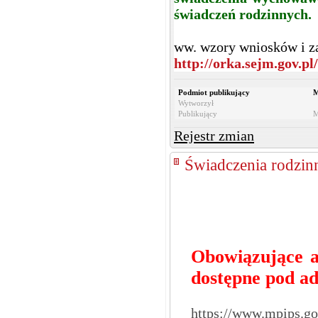
świadczeń rodzinnych.
ww. wzory wniosków i z
http://orka.sejm.gov.pl
Podmiot publikujący
M
Wytworzył
Publikujący
M
Rejestr zmian
Świadczenia rodzin
Obowiązujące a
dostępne pod 
https://www.mpips.go