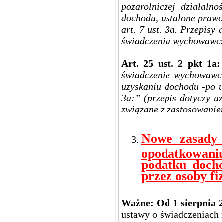
pozarolniczej działaln
dochodu, ustalone praw
art. 7 ust. 3a. Przepisy 
świadczenia wychowawcze
Art. 25 ust. 2 pkt 1a
świadczenie wychowawcz
uzyskaniu dochodu -po us
3a:” (przepis dotyczy u
związane z zastosowanie
Nowe zasady u
opodatkowani
podatku doch
przez osoby fi
Ważne: Od 1 sierpnia 2
ustawy o świadczeniach 