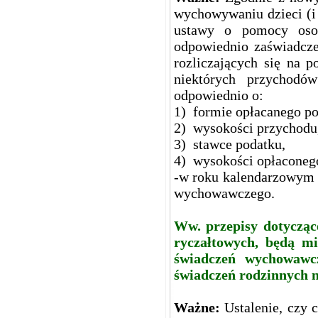
wychowywaniu dzieci (i 
ustawy o pomocy oso
odpowiednio zaświadcze
rozliczających się na
niektórych przychodów
odpowiednio o:
1) formie opłacanego po
2) wysokości przychodu
3) stawce podatku,
4) wysokości opłaconeg
-w roku kalendarzowym p
wychowawczego.
Ww. przepisy dotycząc
ryczałtowych, będą mi
świadczeń wychowawc
świadczeń rodzinnych n
Ważne:
Ustalenie, czy 