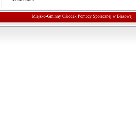
NARKOMANII
Miejsko-Gminny Ośrodek Pomocy Społecznej w Błażowej