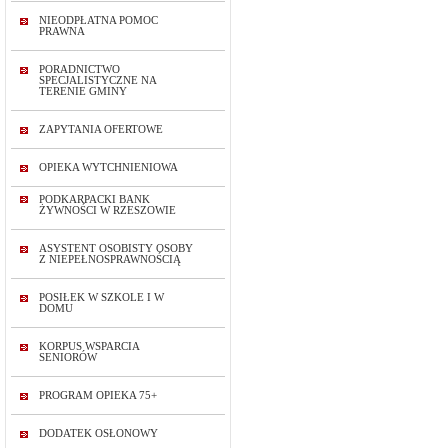
NIEODPŁATNA POMOC
PRAWNA
PORADNICTWO
SPECJALISTYCZNE NA
TERENIE GMINY
ZAPYTANIA OFERTOWE
OPIEKA WYTCHNIENIOWA
PODKARPACKI BANK
ŻYWNOŚCI W RZESZOWIE
ASYSTENT OSOBISTY OSOBY
Z NIEPEŁNOSPRAWNOŚCIĄ
POSIŁEK W SZKOLE I W
DOMU
KORPUS WSPARCIA
SENIORÓW
PROGRAM OPIEKA 75+
DODATEK OSŁONOWY