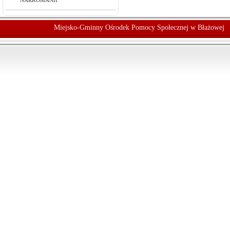
NARKOMANII
Miejsko-Gminny Ośrodek Pomocy Społecznej w Błażowej