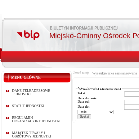
Miejsko-Gminny Ośrodek P
Jesteś tutaj:
Wyszukiwarka zaawansowana
MENU GŁÓWNE
Wyszukiwarka zaawansowana
DANE TELEADRESOWE
Tekst:
JEDNOSTKI
Data dodania:
Data od:
STATUT JEDNOSTKI
Data do:
REGULAMIN
ORGANIZACYJNY JEDNOSTKI
MAJĄTEK TRWAŁY I
OBROTOWY JEDNOSTKI