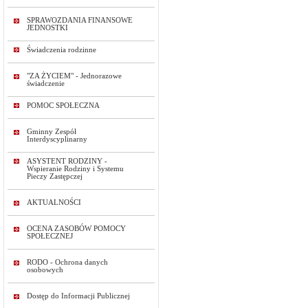
SPRAWOZDANIA FINANSOWE
JEDNOSTKI
Świadczenia rodzinne
"ZA ŻYCIEM" - Jednorazowe
świadczenie
POMOC SPOŁECZNA
Gminny Zespół
Interdyscyplinarny
ASYSTENT RODZINY -
Wspieranie Rodziny i Systemu
Pieczy Zastępczej
AKTUALNOŚCI
OCENA ZASOBÓW POMOCY
SPOŁECZNEJ
RODO - Ochrona danych
osobowych
Dostęp do Informacji Publicznej