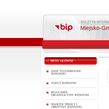
Miejsko-Gm
Jesteś tut
MENU GŁÓWNE
DANE TELEADRESOWE
JEDNOSTKI
STATUT JEDNOSTKI
REGULAMIN
ORGANIZACYJNY JEDNOSTKI
MAJĄTEK TRWAŁY I
OBROTOWY JEDNOSTKI