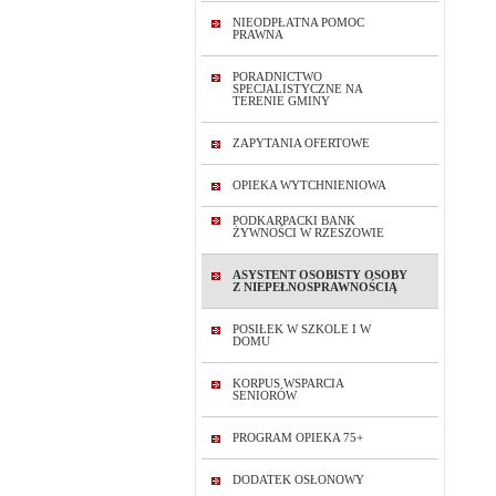
NIEODPŁATNA POMOC
PRAWNA
PORADNICTWO
SPECJALISTYCZNE NA
TERENIE GMINY
ZAPYTANIA OFERTOWE
OPIEKA WYTCHNIENIOWA
PODKARPACKI BANK
ŻYWNOŚCI W RZESZOWIE
ASYSTENT OSOBISTY OSOBY
Z NIEPEŁNOSPRAWNOŚCIĄ
POSIŁEK W SZKOLE I W
DOMU
KORPUS WSPARCIA
SENIORÓW
PROGRAM OPIEKA 75+
DODATEK OSŁONOWY