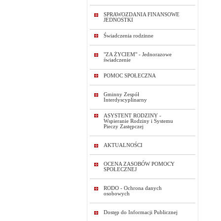
SPRAWOZDANIA FINANSOWE
JEDNOSTKI
Świadczenia rodzinne
"ZA ŻYCIEM" - Jednorazowe
świadczenie
POMOC SPOŁECZNA
Gminny Zespół
Interdyscyplinarny
ASYSTENT RODZINY -
Wspieranie Rodziny i Systemu
Pieczy Zastępczej
AKTUALNOŚCI
OCENA ZASOBÓW POMOCY
SPOŁECZNEJ
RODO - Ochrona danych
osobowych
Dostęp do Informacji Publicznej