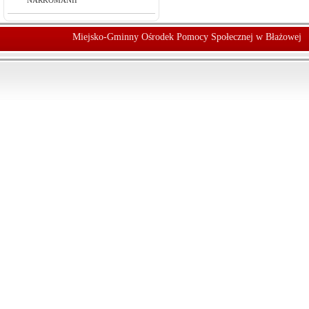
NARKOMANII
Miejsko-Gminny Ośrodek Pomocy Społecznej w Błażowej