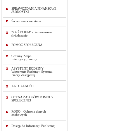
SPRAWOZDANIA FINANSOWE
JEDNOSTKI
Świadczenia rodzinne
"ZA ŻYCIEM" - Jednorazowe
świadczenie
POMOC SPOŁECZNA
Gminny Zespół
Interdyscyplinarny
ASYSTENT RODZINY -
Wspieranie Rodziny i Systemu
Pieczy Zastępczej
AKTUALNOŚCI
OCENA ZASOBÓW POMOCY
SPOŁECZNEJ
RODO - Ochrona danych
osobowych
Dostęp do Informacji Publicznej