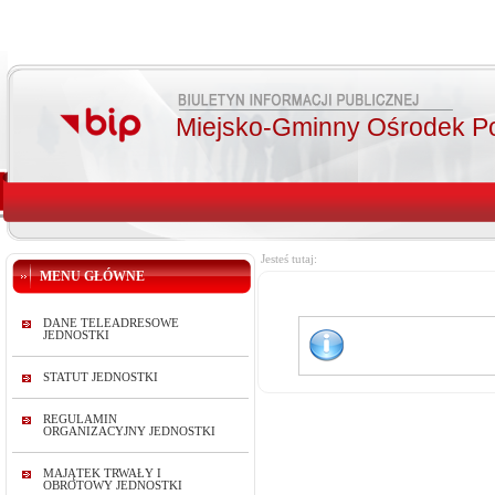
Miejsko-Gminny Ośrodek P
Jesteś tutaj:
MENU GŁÓWNE
DANE TELEADRESOWE
JEDNOSTKI
STATUT JEDNOSTKI
REGULAMIN
ORGANIZACYJNY JEDNOSTKI
MAJĄTEK TRWAŁY I
OBROTOWY JEDNOSTKI