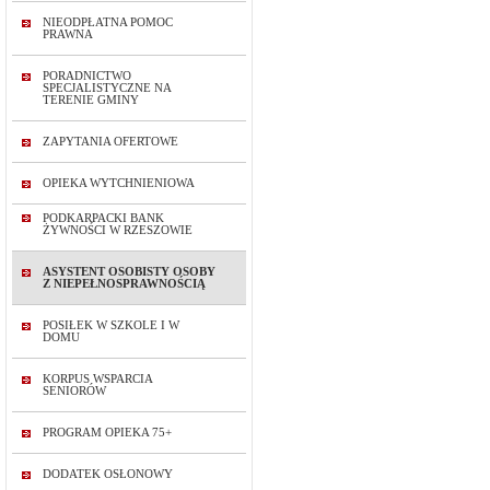
NIEODPŁATNA POMOC
PRAWNA
PORADNICTWO
SPECJALISTYCZNE NA
TERENIE GMINY
ZAPYTANIA OFERTOWE
OPIEKA WYTCHNIENIOWA
PODKARPACKI BANK
ŻYWNOŚCI W RZESZOWIE
ASYSTENT OSOBISTY OSOBY
Z NIEPEŁNOSPRAWNOŚCIĄ
POSIŁEK W SZKOLE I W
DOMU
KORPUS WSPARCIA
SENIORÓW
PROGRAM OPIEKA 75+
DODATEK OSŁONOWY