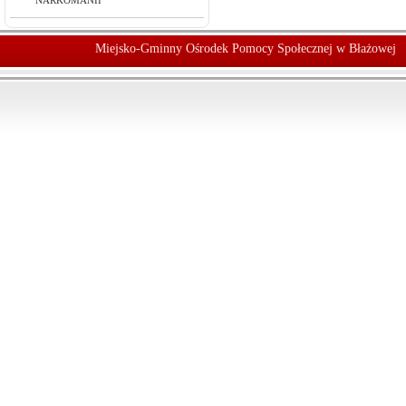
NARKOMANII
Miejsko-Gminny Ośrodek Pomocy Społecznej w Błażowej