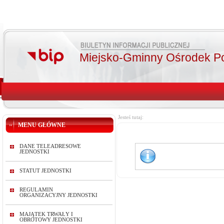
Miejsko-Gminny Ośrodek P
Jesteś tutaj:
MENU GŁÓWNE
DANE TELEADRESOWE
JEDNOSTKI
STATUT JEDNOSTKI
REGULAMIN
ORGANIZACYJNY JEDNOSTKI
MAJĄTEK TRWAŁY I
OBROTOWY JEDNOSTKI