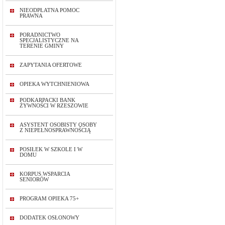
NIEODPŁATNA POMOC
PRAWNA
PORADNICTWO
SPECJALISTYCZNE NA
TERENIE GMINY
ZAPYTANIA OFERTOWE
OPIEKA WYTCHNIENIOWA
PODKARPACKI BANK
ŻYWNOŚCI W RZESZOWIE
ASYSTENT OSOBISTY OSOBY
Z NIEPEŁNOSPRAWNOŚCIĄ
POSIŁEK W SZKOLE I W
DOMU
KORPUS WSPARCIA
SENIORÓW
PROGRAM OPIEKA 75+
DODATEK OSŁONOWY