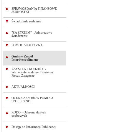
SPRAWOZDANIA FINANSOWE
JEDNOSTKI
Świadczenia rodzinne
"ZA ŻYCIEM" - Jednorazowe
świadczenie
POMOC SPOŁECZNA
Gminny Zespół
Interdyscyplinarny
ASYSTENT RODZINY -
Wspieranie Rodziny i Systemu
Pieczy Zastępczej
AKTUALNOŚCI
OCENA ZASOBÓW POMOCY
SPOŁECZNEJ
RODO - Ochrona danych
osobowych
Dostęp do Informacji Publicznej