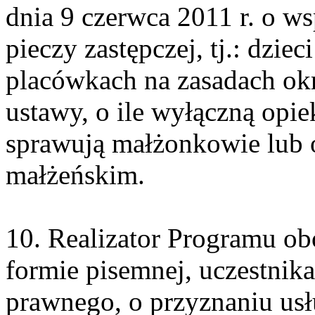
dnia 9 czerwca 2011 r. o ws
pieczy zastępczej, tj.: dzie
placówkach na zasadach okre
ustawy, o ile wyłączną opie
sprawują małżonkowie lub 
małżeńskim.
10. Realizator Programu o
formie pisemnej, uczestnik
prawnego, o przyznaniu usłu