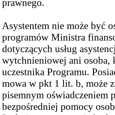
prawnego.
Asystentem nie może być o
programów Ministra finan
dotyczących usług asystencji
wytchnieniowej ani osoba,
uczestnika Programu. Posia
mowa w pkt 1 lit. b, może
pisemnym oświadczeniem po
bezpośredniej pomocy osob