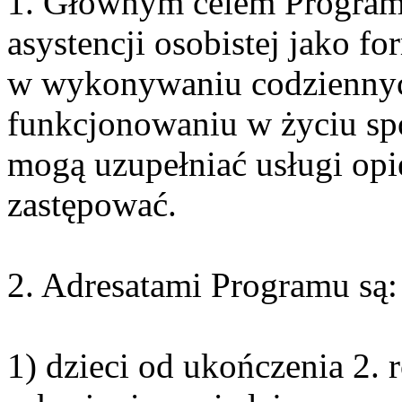
1. Głównym celem Programu
asystencji osobistej jako 
w wykonywaniu codziennyc
funkcjonowaniu w życiu sp
mogą uzupełniać usługi opi
zastępować.
2. Adresatami Programu są:
1) dzieci od ukończenia 2. 