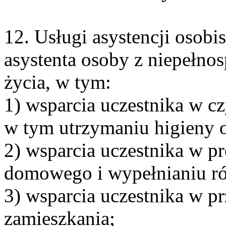
12. Usługi asystencji osobi
asystenta osoby z niepełno
życia, w tym:
1) wsparcia uczestnika w 
w tym utrzymaniu higieny o
2) wsparcia uczestnika w 
domowego i wypełnianiu ról
3) wsparcia uczestnika w p
zamieszkania;