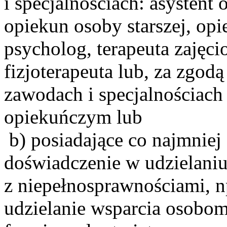
i specjalnościach: asystent
opiekun osoby starszej, op
psycholog, terapeuta zajęci
fizjoterapeuta lub, za zgod
zawodach i specjalnościach
opiekuńczym lub
b) posiadające co najmnie
doświadczenie w udzielani
z niepełnosprawnościami, 
udzielanie wsparcia osobo