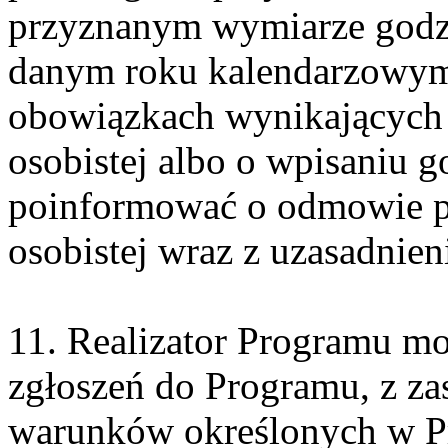
przyznanym wymiarze godzin
danym roku kalendarzowym,
obowiązkach wynikających z
osobistej albo o wpisaniu g
poinformować o odmowie pr
osobistej wraz z uzasadnien
11. Realizator Programu mo
zgłoszeń do Programu, z za
warunków określonych w P