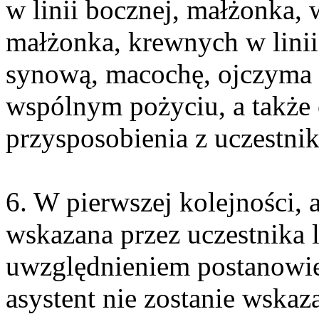
w linii bocznej, małżonka,
małżonka, krewnych w linii
synową, macochę, ojczyma 
wspólnym pożyciu, a także 
przysposobienia z uczestni
6. W pierwszej kolejności,
wskazana przez uczestnika 
uwzględnieniem postanowień u
asystent nie zostanie wskaz