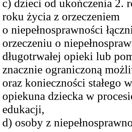
c) dzieci od ukończenia 2. 
roku życia z orzeczeniem
o niepełnosprawności łączn
orzeczeniu o niepełnosprawn
długotrwałej opieki lub po
znacznie ograniczoną możli
oraz konieczności stałego w
opiekuna dziecka w procesie 
edukacji,
d) osoby z niepełnosprawn