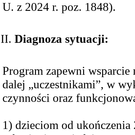
U. z 2024 r. poz. 1848).
Diagnoza sytuacji:
Program zapewni wsparcie
dalej „uczestnikami”, w w
czynności oraz funkcjonow
1) dzieciom od ukończenia 