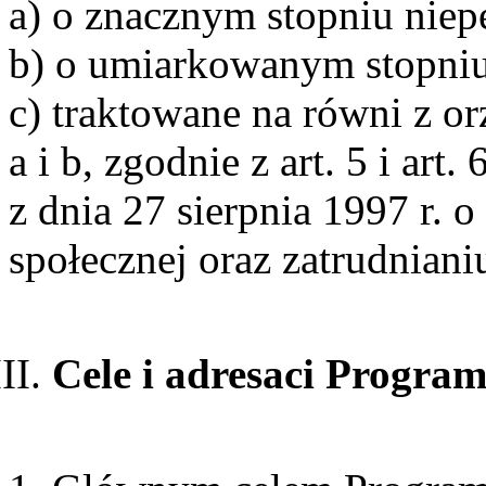
a) o znacznym stopniu niep
b) o umiarkowanym stopniu
c) traktowane na równi z o
a i b, zgodnie z art. 5 i art.
z dnia 27 sierpnia 1997 r. o
społecznej oraz zatrudnian
Cele i adresaci Progra