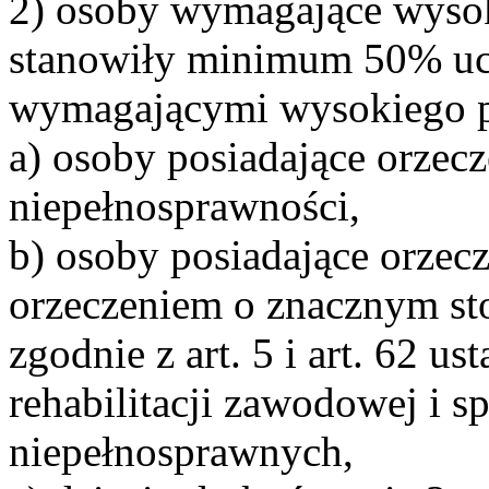
2) osoby wymagające wyso
stanowiły minimum 50% uc
wymagającymi wysokiego p
a) osoby posiadające orzec
niepełnosprawności,
b) osoby posiadające orzec
orzeczeniem o znacznym st
zgodnie z art. 5 i art. 62 us
rehabilitacji zawodowej i s
niepełnosprawnych,