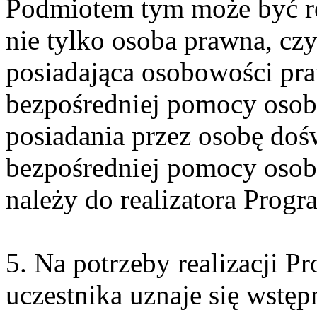
Podmiotem tym może być ró
nie tylko osoba prawna, czy
posiadająca osobowości praw
bezpośredniej pomocy osob
posiadania przez osobę doś
bezpośredniej pomocy osob
należy do realizatora Progr
5. Na potrzeby realizacji 
uczestnika uznaje się wstę