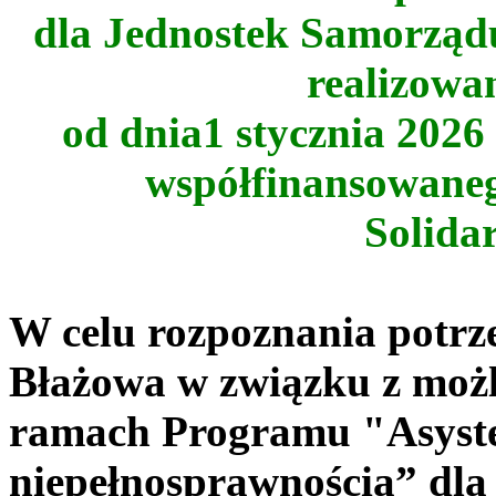
dla Jednostek Samorząd
realizowa
od dnia1 stycznia 2026 
współfinansowane
Solida
W celu rozpoznania potr
Błażowa w związku z możl
ramach Programu "
Asyst
niepełnosprawnością” dl