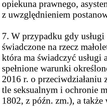
opiekuna prawnego, asysten
z uwzględnieniem postanowień
7. W przypadku gdy usługi a
świadczone na rzecz małole
która ma świadczyć usługi a
spełnione warunki określon
2016 r. o przeciwdziałaniu
tle seksualnym i ochronie m
1802, z późn. zm.), a takż