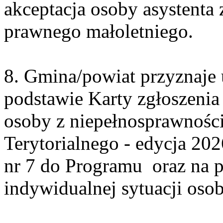
akceptacja osoby asystenta 
prawnego małoletniego.
8. Gmina/powiat przyznaje u
podstawie Karty zgłoszenia
osoby z niepełnosprawnośc
Terytorialnego - edycja 202
nr 7 do Programu oraz na 
indywidualnej sytuacji oso