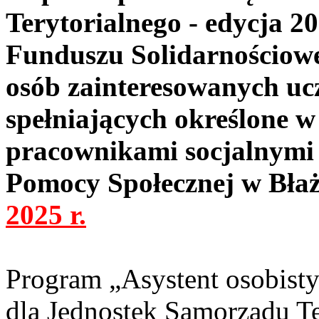
Terytorialnego
-
edycja 2
Funduszu Solidarnościowe
osób zainteresowanych uc
spełniających określone w
pracownikami socjalnymi
Pomocy Społecznej w Bła
2025 r.
Program „Asystent osobisty
dla Jednostek Samorządu Te