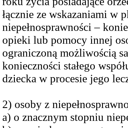
roku życia posiadające orz
łącznie ze wskazaniami w pk
niepełnosprawności – koniec
opieki lub pomocy innej os
ograniczoną możliwością sa
konieczności stałego współ
dziecka w procesie jego lecz
2) osoby z niepełnosprawno
a) o znacznym stopniu niep