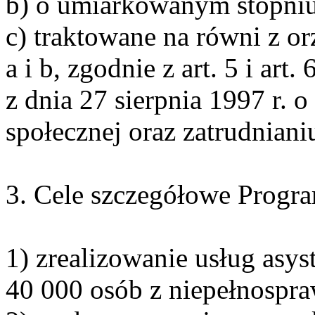
b) o umiarkowanym stopniu
c) traktowane na równi z o
a i b, zgodnie z art. 5 i art.
z dnia 27 sierpnia 1997 r. o
społecznej oraz zatrudnian
3. Cele szczegółowe Progra
1) zrealizowanie usług asyst
40 000 osób z niepełnospr