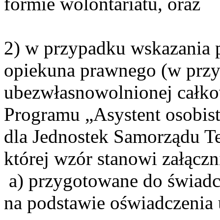
formie wolontariatu, oraz
2) w przypadku wskazania p
opiekuna prawnego (w przy
ubezwłasnowolnionej całkow
Programu „Asystent osobis
dla Jednostek Samorządu Te
której wzór stanowi załącz
a) przygotowane do świadcz
na podstawie oświadczenia 