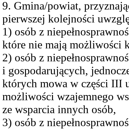
9. Gmina/powiat, przyznając
pierwszej kolejności uwzgl
1) osób z niepełnosprawnoś
które nie mają możliwości k
2) osób z niepełnosprawno
i gospodarujących, jednocze
których mowa w części III u
możliwości wzajemnego wspa
ze wsparcia innych osób,
3) osób z niepełnosprawnoś