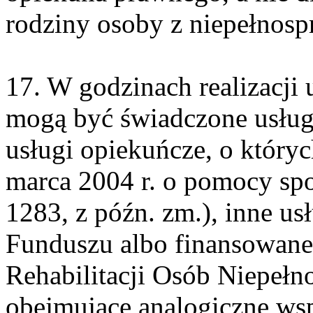
rodziny osoby z niepełnosp
17. W godzinach realizacji u
mogą być świadczone usługi
usługi opiekuńcze, o który
marca 2004 r. o pomocy społ
1283, z późn. zm.), inne u
Funduszu albo finansowan
Rehabilitacji Osób Niepełn
obejmujące analogiczne wsp