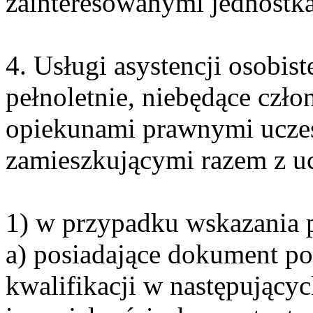
zainteresowanymi jednostka
4. Usługi asystencji osobi
pełnoletnie, niebędące czło
opiekunami prawnymi uczes
zamieszkującymi razem z uc
1) w przypadku wskazania p
a) posiadające dokument po
kwalifikacji w następujący