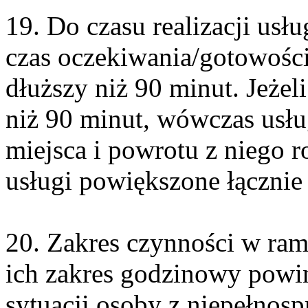
19. Do czasu realizacji usłu
czas oczekiwania/gotowości
dłuższy niż 90 minut. Jeżel
niż 90 minut, wówczas usł
miejsca i powrotu z niego r
usługi powiększone łącznie
20. Zakres czynności w rama
ich zakres godzinowy powin
sytuacji osoby z niepełnos