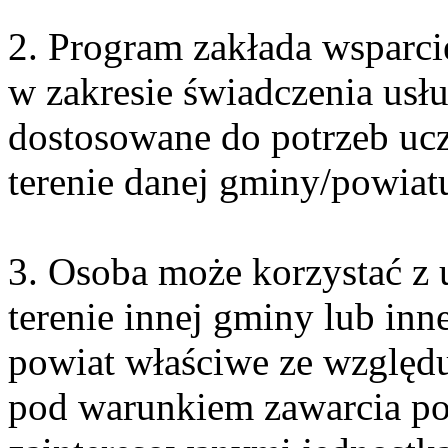
2. Program zakłada wsparc
w zakresie świadczenia usłu
dostosowane do potrzeb ucz
terenie danej gminy/powiatu
3. Osoba może korzystać z u
terenie innej gminy lub in
powiat właściwe ze względu
pod warunkiem zawarcia p