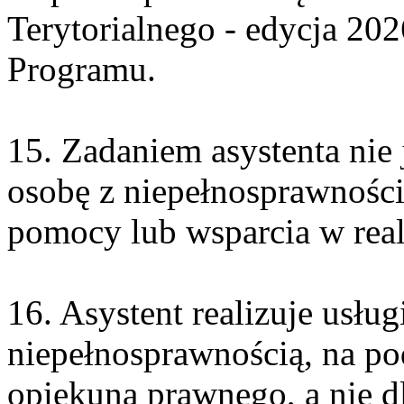
Terytorialnego - edycja 202
Programu.
15. Zadaniem asystenta nie
osobę z niepełnosprawnością
pomocy lub wsparcia w real
16. Asystent realizuje usłu
niepełnosprawnością, na pod
opiekuna prawnego, a nie d