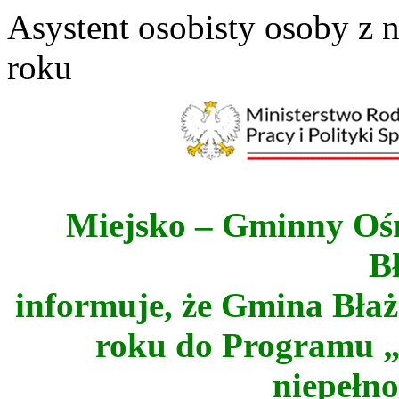
Asystent osobisty osoby z 
roku
Miejsko – Gminny Oś
B
informuje, że Gmina Błaż
roku do Programu 
niepełn