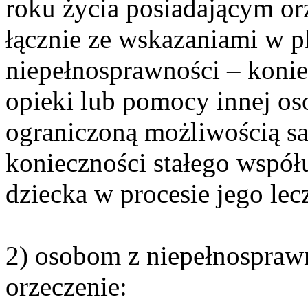
roku życia posiadającym or
łącznie ze wskazaniami w pk
niepełnosprawności – koniec
opieki lub pomocy innej os
ograniczoną możliwością sa
konieczności stałego współ
dziecka w procesie jego lecz
2) osobom z niepełnospraw
orzeczenie: